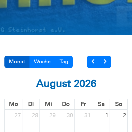
Monat
Woche
Tag
August 2026
Mo
Di
Mi
Do
Fr
Sa
So
27
28
29
30
31
1
2